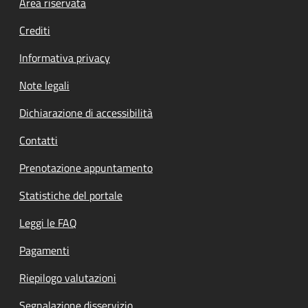
Footer menu
Area riservata
Crediti
Informativa privacy
Note legali
Dichiarazione di accessibilità
Contatti
Prenotazione appuntamento
Statistiche del portale
Leggi le FAQ
Pagamenti
Riepilogo valutazioni
Segnalazione disservizio