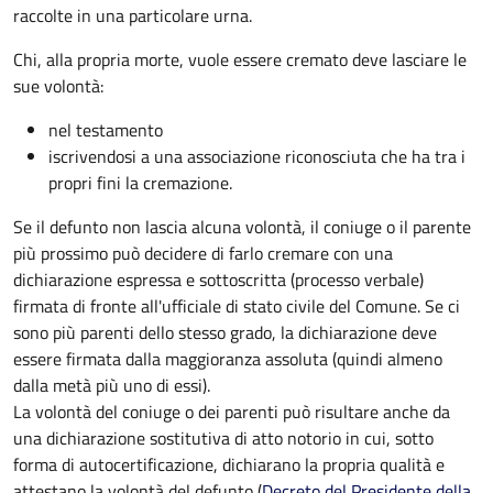
raccolte in una particolare urna.
Chi, alla propria morte, vuole essere cremato deve lasciare le
sue volontà:
nel testamento
iscrivendosi a una associazione riconosciuta che ha tra i
propri fini la cremazione.
Se il defunto non lascia alcuna volontà, il coniuge o il parente
più prossimo può decidere di farlo cremare con una
dichiarazione espressa e sottoscritta (processo verbale)
firmata di fronte all'ufficiale di stato civile del Comune. Se ci
sono più parenti dello stesso grado, la dichiarazione deve
essere firmata dalla maggioranza assoluta (quindi almeno
dalla metà più uno di essi).
La volontà del coniuge o dei parenti può risultare anche da
una dichiarazione sostitutiva di atto notorio in cui, sotto
forma di autocertificazione, dichiarano la propria qualità e
attestano la volontà del defunto (
Decreto del Presidente della