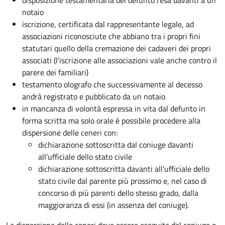
disposizione testamentaria del defunto resa davanti a un
notaio
iscrizione, certificata dal rappresentante legale, ad
associazioni riconosciute che abbiano tra i propri fini
statutari quello della cremazione dei cadaveri dei propri
associati (l'iscrizione alle associazioni vale anche contro il
parere dei familiari)
testamento olografo che successivamente al decesso
andrà registrato e pubblicato da un notaio
in mancanza di volontà espressa in vita dal defunto in
forma scritta ma solo orale è possibile procedere alla
dispersione delle ceneri con:
dichiarazione sottoscritta dal coniuge davanti
all’ufficiale dello stato civile
dichiarazione sottoscritta davanti all’ufficiale dello
stato civile dal parente più prossimo e, nel caso di
concorso di più parenti dello stesso grado, dalla
maggioranza di essi (in assenza del coniuge).