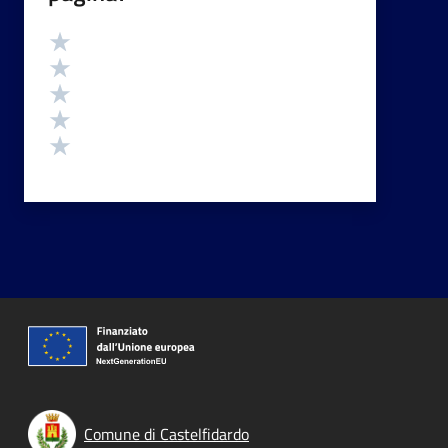
Valutazione
Valuta 5 stelle su 5
Valuta 4 stelle su 5
Valuta 3 stelle su 5
Valuta 2 stelle su 5
Valuta 1 stelle su 5
Comune di Castelfidardo