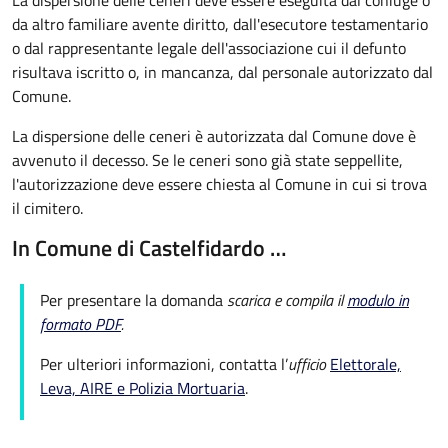
La dispersione delle ceneri deve essere eseguita dal coniuge o
da altro familiare avente diritto, dall'esecutore testamentario
o dal rappresentante legale dell'associazione cui il defunto
risultava iscritto o, in mancanza, dal personale autorizzato dal
Comune.
La dispersione delle ceneri è autorizzata dal Comune dove è
avvenuto il decesso. Se le ceneri sono già state seppellite,
l'autorizzazione deve essere chiesta al Comune in cui si trova
il cimitero.
In Comune di Castelfidardo …
Per presentare la domanda
scarica e compila il
modulo in
formato PDF
.
Per ulteriori informazioni, contatta l’
ufficio
Elettorale,
Leva, AIRE e Polizia Mortuaria
.