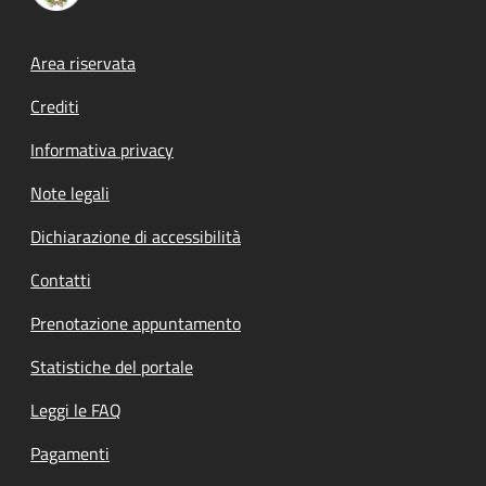
Footer menu
Area riservata
Crediti
Informativa privacy
Note legali
Dichiarazione di accessibilità
Contatti
Prenotazione appuntamento
Statistiche del portale
Leggi le FAQ
Pagamenti