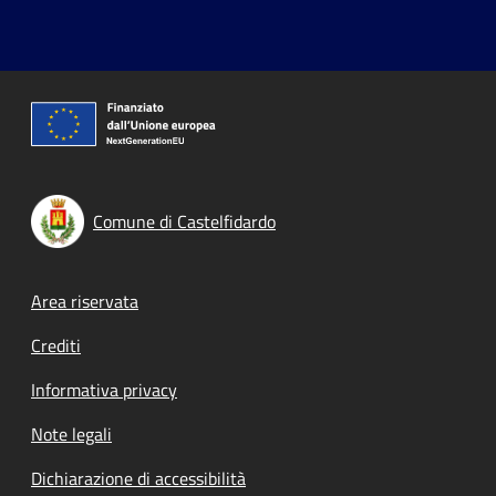
Comune di Castelfidardo
Footer menu
Area riservata
Crediti
Informativa privacy
Note legali
Dichiarazione di accessibilità