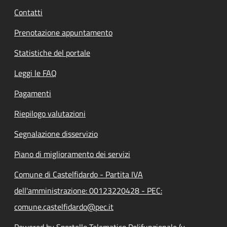
Contatti
Prenotazione appuntamento
Statistiche del portale
Leggi le FAQ
Pagamenti
Riepilogo valutazioni
Segnalazione disservizio
Piano di miglioramento dei servizi
Comune di Castelfidardo - Partita IVA
dell'amministrazione: 00123220428 - PEC:
comune.castelfidardo@pec.it
Powered by Sportello Telematico Polifunzionale (v.