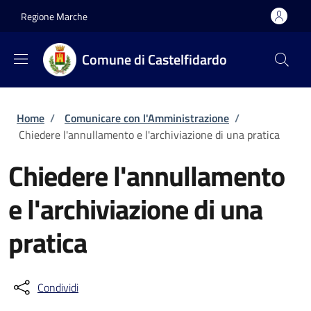
Salta al contenuto principale
Skip to footer content
Regione Marche
Comune di Castelfidardo
Briciole di pane
Home
/
Comunicare con l'Amministrazione
/
Chiedere l'annullamento e l'archiviazione di una pratica
Chiedere l'annullamento
e l'archiviazione di una
pratica
Condividi