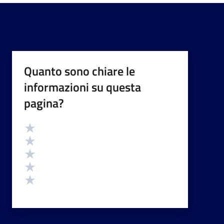
Quanto sono chiare le
informazioni su questa
pagina?
Valutazione
Valuta 5 stelle su 5
Valuta 4 stelle su 5
Valuta 3 stelle su 5
Valuta 2 stelle su 5
Valuta 1 stelle su 5