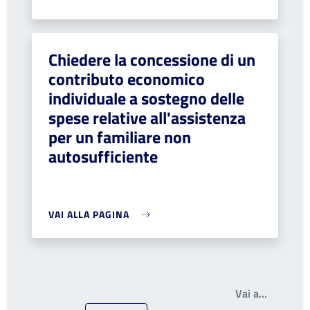
Chiedere la concessione di un
contributo economico
individuale a sostegno delle
spese relative all'assistenza
per un familiare non
autosufficiente
VAI ALLA PAGINA
Write th
Vai a…