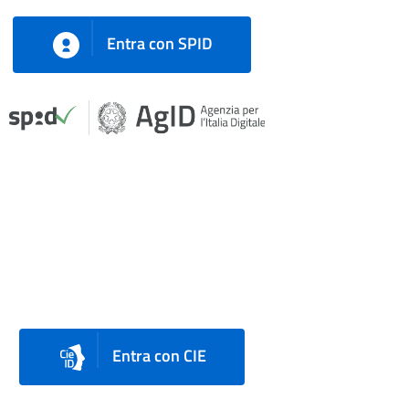
Entra con SPID
Entra con CIE