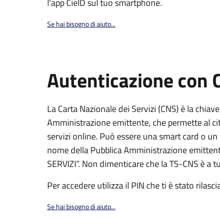
l'app CieID sul tuo smartphone.
Se hai bisogno di aiuto...
Autenticazione con
La Carta Nazionale dei Servizi (CNS) è la chiave
Amministrazione emittente, che permette al citt
servizi online. Può essere una smart card o un 
nome della Pubblica Amministrazione emittent
SERVIZI”. Non dimenticare che la TS-CNS è a tut
Per accedere utilizza il PIN che ti è stato rilasci
Se hai bisogno di aiuto...