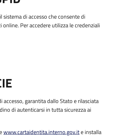
è il sistema di accesso che consente di
zi online. Per accedere utilizza le credenziali
CIE
di accesso, garantita dallo Stato e rilasciata
dino di autenticarsi in tutta sicurezza ai
le
www.cartaidentita.interno.gov.it
e installa