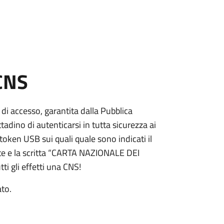
 CNS
 di accesso, garantita dalla Pubblica
adino di autenticarsi in tutta sicurezza ai
token USB sui quali quale sono indicati il
e e la scritta “CARTA NAZIONALE DEI
ti gli effetti una CNS!
ato.