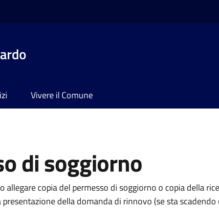
dardo
izi
Vivere il Comune
so di soggiorno
no allegare copia del permesso di soggiorno o copia della ric
 la presentazione della domanda di rinnovo (se sta scadendo 