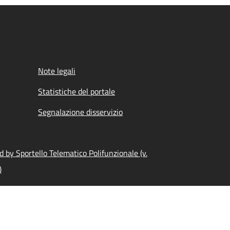
Note legali
Statistiche del portale
Segnalazione disservizio
 by Sportello Telematico Polifunzionale (v.
)