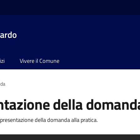
dardo
izi
Vivere il Comune
nda
entazione della domand
 presentazione della domanda alla pratica.