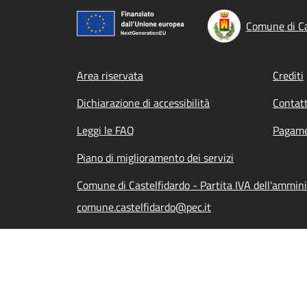
Comune di Ca
Footer menu
Area riservata
Crediti
Dichiarazione di accessibilità
Contatt
Leggi le FAQ
Pagame
Piano di miglioramento dei servizi
Comune di Castelfidardo - Partita IVA dell'ammi
comune.castelfidardo@pec.it