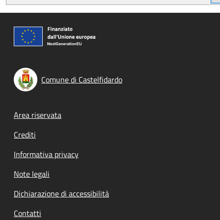
Comune di Castelfidardo
Footer menu
Area riservata
Crediti
Informativa privacy
Note legali
Dichiarazione di accessibilità
Contatti