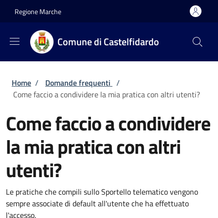
Salta al contenuto principale
Skip to footer content
Regione Marche
Comune di Castelfidardo
Briciole di pane
Home
/
Domande frequenti
/
Come faccio a condividere la mia pratica con altri utenti?
Come faccio a condividere
la mia pratica con altri
utenti?
Le pratiche che compili sullo Sportello telematico vengono
sempre associate di default all'utente che ha effettuato
l'accesso.