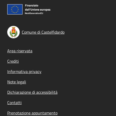
Comune di Castelfidardo
Footer menu
Area riservata
Crediti
Informativa privacy
Note legali
Dichiarazione di accessibilità
Contatti
Prenotazione appuntamento