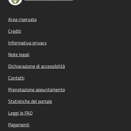
Footer menu
Area riservata
Crediti
Informativa privacy
Note legali
Dichiarazione di accessibilità
Contatti
Prenotazione appuntamento
Statistiche del portale
Leggi le FAQ
Pagamenti