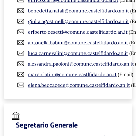
benedetta.natali@comune.castelfidardo.an.it
(E
giulia.agostinelli@comune.castelfidardo.an.it
(E
eriberto.cesetti@comune.castelfidardo.an.it
(Em
antonella.babini@comune.castelfidardo.an.it
(Em
luca.carnevalini@comune.castelfidardo.an.it
(Em
alessandra.paoloni@comune.castelfidardo.an.it
marco.latini@comune.castlfidardo.an.it
(Email)
elena.beccacece@comune.castelfidardo.an.it
(E
Segretario Generale