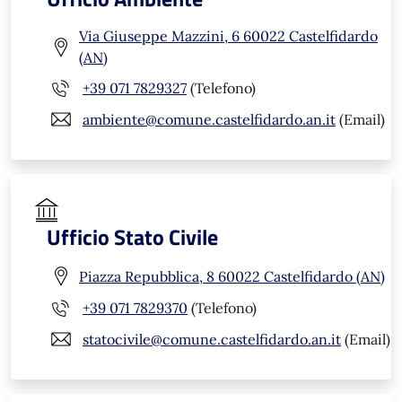
Via Giuseppe Mazzini, 6 60022 Castelfidardo
(AN)
+39 071 7829327
(Telefono)
ambiente@comune.castelfidardo.an.it
(Email)
Ufficio Stato Civile
Piazza Repubblica, 8 60022 Castelfidardo (AN)
+39 071 7829370
(Telefono)
statocivile@comune.castelfidardo.an.it
(Email)