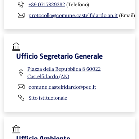
+39 071 7829382
(Telefono)
protocollo@comune.castelfidardo.an.it
(Email)
Ufficio Segretario Generale
Piazza della Repubblica 8 60022
Castelfidardo (AN)
comune.castelfidardo@pec.it
Sito istituzionale
Ufficio Ambiente