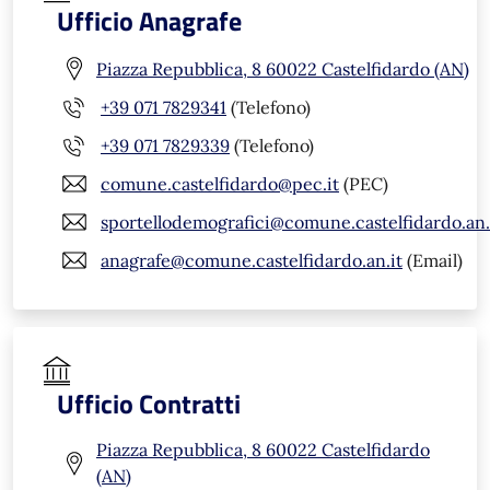
Ufficio Anagrafe
Piazza Repubblica, 8 60022 Castelfidardo (AN)
+39 071 7829341
(Telefono)
+39 071 7829339
(Telefono)
comune.castelfidardo@pec.it
(PEC)
sportellodemografici@comune.castelfidardo.an.
anagrafe@comune.castelfidardo.an.it
(Email)
Ufficio Contratti
Piazza Repubblica, 8 60022 Castelfidardo
(AN)