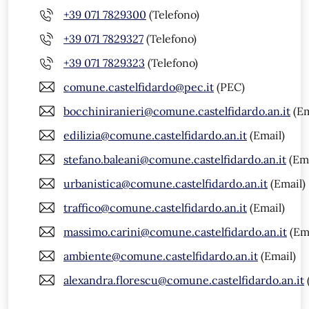
+39 071 7829300
(Telefono)
+39 071 7829327
(Telefono)
+39 071 7829323
(Telefono)
comune.castelfidardo@pec.it
(PEC)
bocchiniranieri@comune.castelfidardo.an.it
(Em
edilizia@comune.castelfidardo.an.it
(Email)
stefano.baleani@comune.castelfidardo.an.it
(Ema
urbanistica@comune.castelfidardo.an.it
(Email)
traffico@comune.castelfidardo.an.it
(Email)
massimo.carini@comune.castelfidardo.an.it
(Ema
ambiente@comune.castelfidardo.an.it
(Email)
alexandra.florescu@comune.castelfidardo.an.it