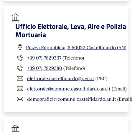
Ufficio Elettorale, Leva, Aire e Polizia
Mortuaria
Piazza Repubblica, 8 60022 Castelfidardo (AN)
+39 071 7829337
(Telefono)
+39 071 7829380
(Telefono)
elettorale.castelfidardo@pec.it
(PEC)
elettorale@comune.castelfidardo.an.it
(Email)
demografici@comune.castelfidardo.an.it
(Email