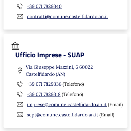
+39 071 7829340
contratti@comune.castelfidardo.an.it
Ufficio Imprese - SUAP
Via Giuseppe Mazzini, 6 60022
Castelfidardo (AN)
+39 071 7829336
(Telefono)
+39 071 7829318
(Telefono)
imprese@comune.castelfidardo.an.it
(Email)
sept@comune.castelfidardo.an.it
(Email)