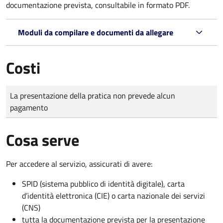
documentazione prevista, consultabile in formato PDF.
Moduli da compilare e documenti da allegare
Costi
Tipo di pagamento
Importo
La presentazione della pratica non prevede alcun
pagamento
Cosa serve
Per accedere al servizio, assicurati di avere:
SPID (sistema pubblico di identità digitale), carta
d’identità elettronica (CIE) o carta nazionale dei servizi
(CNS)
tutta la documentazione prevista per la presentazione