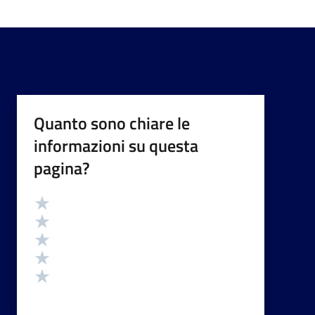
Quanto sono chiare le
informazioni su questa
pagina?
Valutazione
Valuta 5 stelle su 5
Valuta 4 stelle su 5
Valuta 3 stelle su 5
Valuta 2 stelle su 5
Valuta 1 stelle su 5