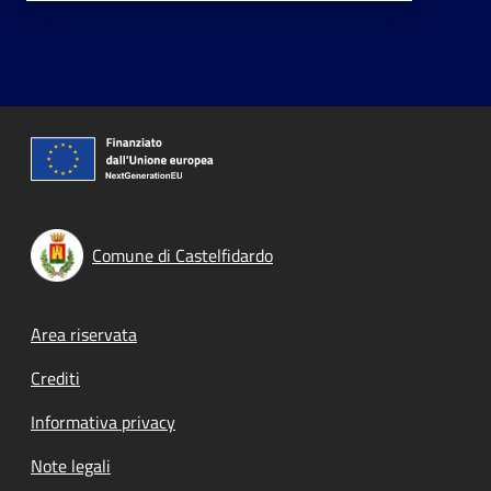
Comune di Castelfidardo
Footer menu
Area riservata
Crediti
Informativa privacy
Note legali