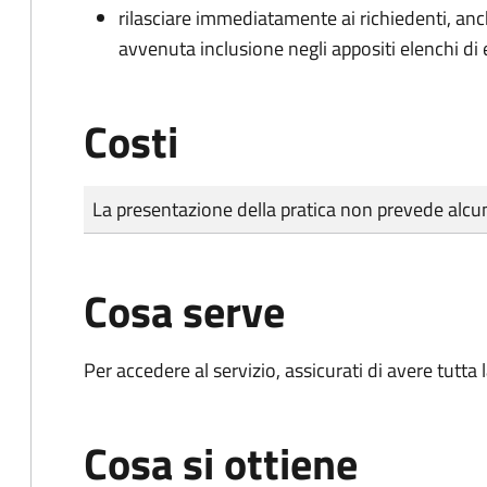
rilasciare immediatamente ai richiedenti, an
avvenuta inclusione negli appositi elenchi di e
Costi
Tipo di pagamento
Importo
La presentazione della pratica non prevede al
Cosa serve
Per accedere al servizio, assicurati di avere tutt
Cosa si ottiene