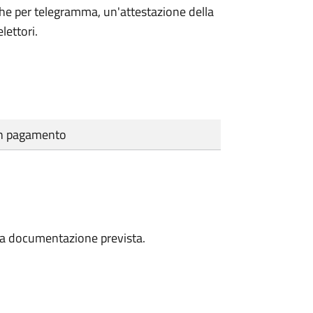
che per telegramma, un'attestazione della
lettori.
cun pagamento
a la documentazione prevista.