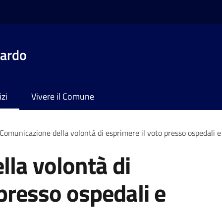
dardo
izi
Vivere il Comune
Comunicazione della volontà di esprimere il voto presso ospedali e 
la volontà di
 presso ospedali e