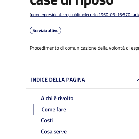
(
urn:nir:presidente.repubblica:decreto:1960-05-16;570~ar
Servizio attivo
Procedimento di comunicazione della volontà di espri
INDICE DELLA PAGINA
A chi è rivolto
Come fare
Costi
Cosa serve