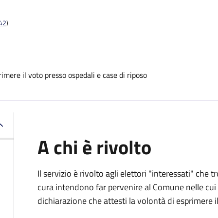
t42
)
mere il voto presso ospedali e case di riposo
A chi è rivolto
Il servizio è rivolto agli elettori "interessati" che
cura intendono far pervenire al Comune nelle cui li
dichiarazione che attesti la volontà di esprimere i