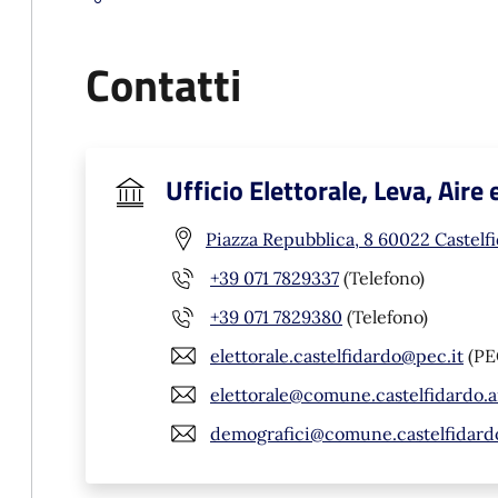
Contatti
Ufficio Elettorale, Leva, Aire
Piazza Repubblica, 8 60022 Castelf
+39 071 7829337
(Telefono)
+39 071 7829380
(Telefono)
elettorale.castelfidardo@pec.it
(PE
elettorale@comune.castelfidardo.a
demografici@comune.castelfidardo