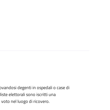
 trovandosi degenti in ospedali o case di
ste elettorali sono iscritti una
l voto nel luogo di ricovero.