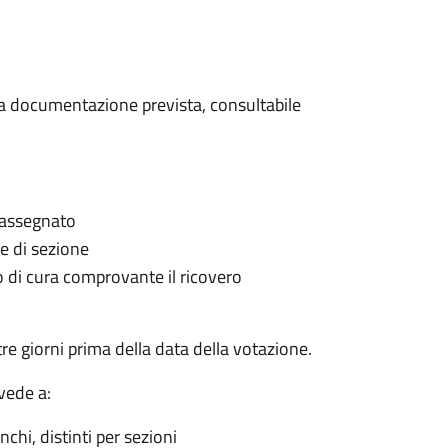
 la documentazione prevista, consultabile
è assegnato
le di sezione
go di cura comprovante il ricovero
e giorni prima della data della votazione.
vede a:
nchi, distinti per sezioni