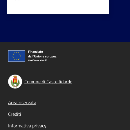
Comune di Castelfidardo
Footer menu
Area riservata
Crediti
Informativa privacy