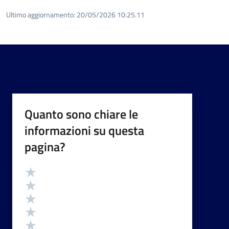
Ultimo aggiornamento:
20/05/2026 10:25.11
Quanto sono chiare le
informazioni su questa
pagina?
Valutazione
Valuta 5 stelle su 5
Valuta 4 stelle su 5
Valuta 3 stelle su 5
Valuta 2 stelle su 5
Valuta 1 stelle su 5