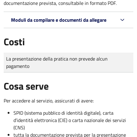
documentazione prevista, consultabile in formato PDF.
Moduli da compilare e documenti da allegare
Costi
Tipo di pagamento
Importo
La presentazione della pratica non prevede alcun
pagamento
Cosa serve
Per accedere al servizio, assicurati di avere:
SPID (sistema pubblico di identità digitale), carta
d’identità elettronica (CIE) o carta nazionale dei servizi
(CNS)
tutta la documentazione prevista per la presentazione