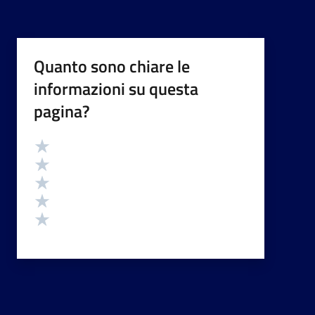
Quanto sono chiare le
informazioni su questa
pagina?
Valutazione
Valuta 5 stelle su 5
Valuta 4 stelle su 5
Valuta 3 stelle su 5
Valuta 2 stelle su 5
Valuta 1 stelle su 5