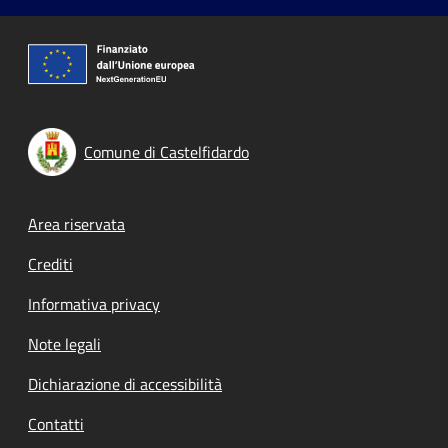
Comune di Castelfidardo
Footer menu
Area riservata
Crediti
Informativa privacy
Note legali
Dichiarazione di accessibilità
Contatti